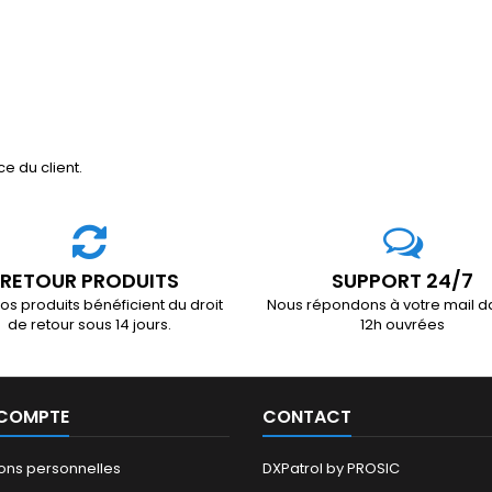
e du client.
RETOUR PRODUITS
SUPPORT 24/7
os produits bénéficient du droit
Nous répondons à votre mail d
de retour sous 14 jours.
12h ouvrées
 COMPTE
CONTACT
ions personnelles
DXPatrol by PROSIC