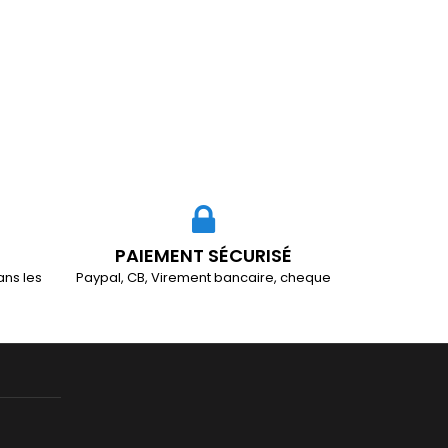
PAIEMENT SÉCURISÉ
ans les
Paypal, CB, Virement bancaire, cheque